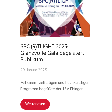
SPO(R)TLIGHT 2025:
Glanzvolle Gala begeistert
Publikum
29. Januar 2025
Mit einem vielfältigen und hochkarätigen
Programm begrüßte der TSV Ebingen …
Weiterlesen