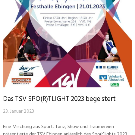
Das TSV SPO(R)TLIGHT 2023 begeistert
23. Januar 2023
Eine Mischung aus Sport, Tanz, Show und Träumereien
präsentierte der TSV Ebingen anlässlich des Spo(r)lights 2023