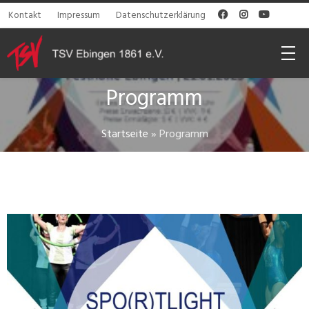
Kontakt
Impressum
Datenschutzerklärung



Programm
Startseite
»
Programm