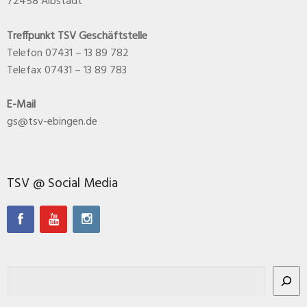
72458 Albstadt
Treffpunkt TSV Geschäftstelle
Telefon 07431 – 13 89 782
Telefax 07431 – 13 89 783
E-Mail
gs@tsv-ebingen.de
TSV @ Social Media