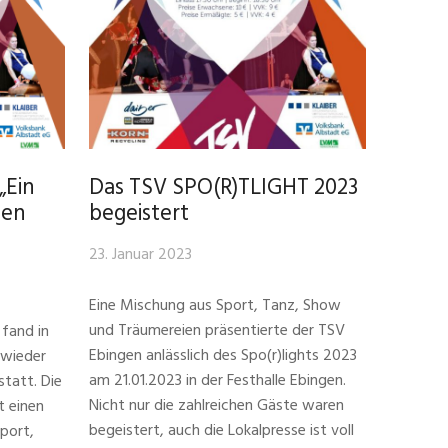
„Ein
Das TSV SPO(R)TLIGHT 2023
gen
begeistert
23. Januar 2023
Eine Mischung aus Sport, Tanz, Show
und Träumereien präsentierte der TSV
fand in
Ebingen anlässlich des Spo(r)lights 2023
 wieder
am 21.01.2023 in der Festhalle Ebingen.
statt. Die
Nicht nur die zahlreichen Gäste waren
t einen
begeistert, auch die Lokalpresse ist voll
port,