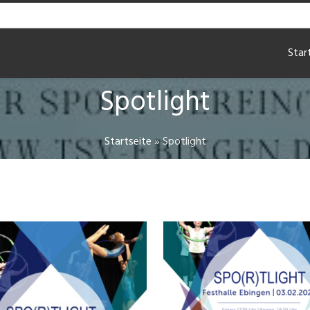
Star
Spotlight
Startseite
»
Spotlight