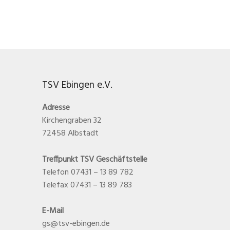
TSV Ebingen e.V.
Adresse
Kirchengraben 32
72458 Albstadt
Treffpunkt TSV Geschäftstelle
Telefon 07431 – 13 89 782
Telefax 07431 – 13 89 783
E-Mail
gs@tsv-ebingen.de