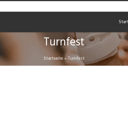
Star
Turnfest
Startseite
»
Turnfest