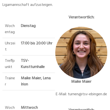
Ligamannschaft aufzusteigen.
Verantwortlich:
Woch
Dienstag
entag
Uhrzei
17:00 bis 20:00 Uhr
t
Treffp
TSV-
unkt
Kunstturnhalle
Traine
Maike Maier, Lena
Maike Maier
r
Irion
E-Mail: turnen@tsv-ebingen.de
Woch
Mittwoch