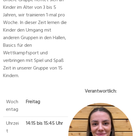
Unsere Gruppe richtet sich an
Kinder im Alter von 3 bis 5
Jahren, wir trainieren 1-mal pro
Woche. In dieser Zeit lernen die
Kinder den Umgang mit
anderen Gruppen in den Hallen,
Basics für den
Wettkampfsport und
verbringen mit Spiel und Spaß
Zeit in unserer Gruppe von 15
Kindern.
Verantwortlich:
Woch
Freitag
entag
Uhrzei
14:15 bis 15:45 Uhr
t