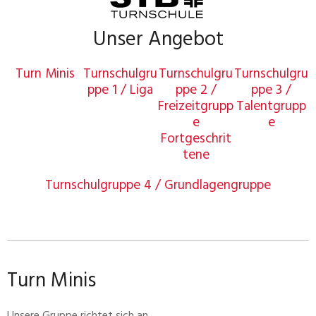
Unser Angebot
Turn Minis
Turnschulgru
Turnschulgru
Turnschulgru
ppe 1 / Liga
ppe 2 /
ppe 3 /
Freizeitgrupp
Talentgrupp
e
e
Fortgeschrit
tene
Turnschulgruppe 4 / Grundlagengruppe
Turn Minis