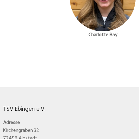
Charlotte Bay
TSV Ebingen e.V.
Adresse
Kirchengraben 32
72458 Albstadt