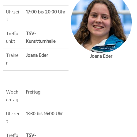
Uhrzei
17:00 bis 20:00 Uhr
t
Treffp
TSV-
unkt
Kunstturnhalle
Traine
Joana Eder
Joana Eder
r
Woch
Freitag
entag
Uhrzei
13:30 bis 16:00 Uhr
t
Treffp
TSV-