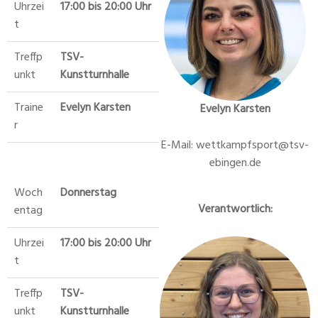
Uhrzei
17:00 bis 20:00 Uhr
t
Treffp
TSV-
unkt
Kunstturnhalle
Traine
Evelyn Karsten
Evelyn Karsten
r
E-Mail: wettkampfsport@tsv-
ebingen.de
Woch
Donnerstag
Verantwortlich:
entag
Uhrzei
17:00 bis 20:00 Uhr
t
Treffp
TSV-
unkt
Kunstturnhalle