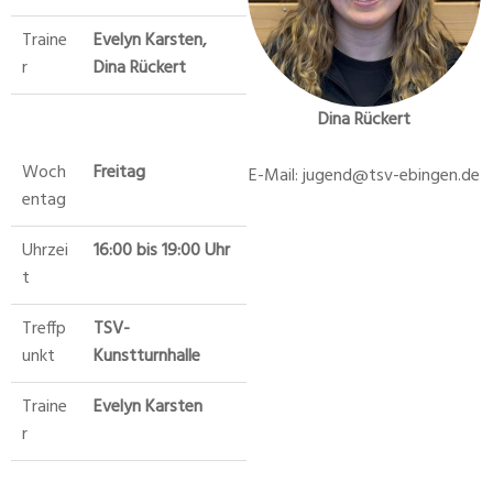
Traine
Evelyn Karsten,
r
Dina Rückert
Dina Rückert
Woch
Freitag
E-Mail: jugend@tsv-ebingen.de
entag
Uhrzei
16:00 bis 19:00 Uhr
t
Treffp
TSV-
unkt
Kunstturnhalle
Traine
Evelyn Karsten
r