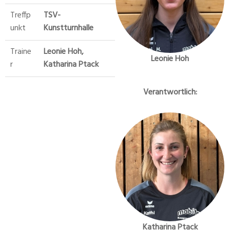
Treffp
TSV-
unkt
Kunstturnhalle
Traine
Leonie Hoh,
Leonie Hoh
r
Katharina Ptack
Verantwortlich:
Katharina Ptack