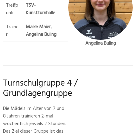
Treffp
TSV-
unkt
Kunstturnhalle
Traine
Maike Maier,
r
Angelina Buling
Angelina Buling
Turnschulgruppe 4 /
Grundlagengruppe
Die Mädels im Alter von 7 und
8 Jahren trainieren 2-mal
wöchentlich jeweils 2 Stunden.
Das Ziel dieser Gruppe ist das