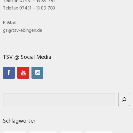
Telefon 07431 – 13 89 782
Telefax 07431 – 13 89 783
E-Mail
gs@tsv-ebingen.de
TSV @ Social Media
Schlagwörter