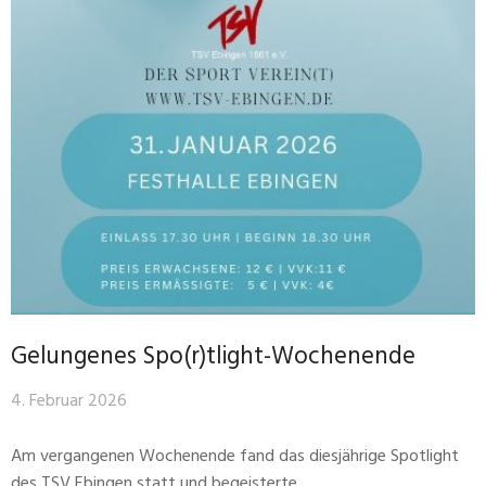
Gelungenes Spo(r)tlight-Wochenende
4. Februar 2026
Am vergangenen Wochenende fand das diesjährige Spotlight
des TSV Ebingen statt und begeisterte …