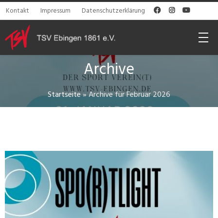
Kontakt
Impressum
Datenschutzerklärung



Archive
Startseite
»
Archive für Februar 2026