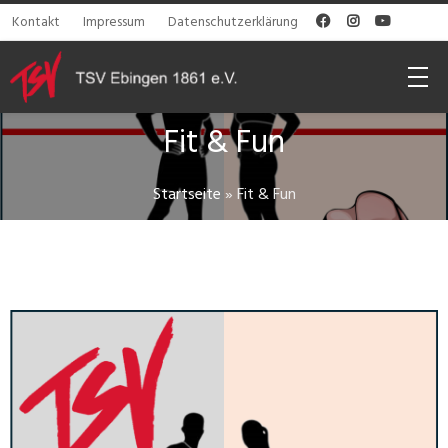
Kontakt
Impressum
Datenschutzerklärung



Fit & Fun
Startseite
»
Fit & Fun