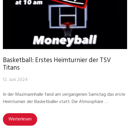
Basketball: Erstes Heimturnier der TSV
Titans
12. Juni 2024
In der Mazmannhalle fand am vergangenen Samstag das erste
Heimturnier der Basketballer statt. Die Atmosphäre …
Weiterlesen