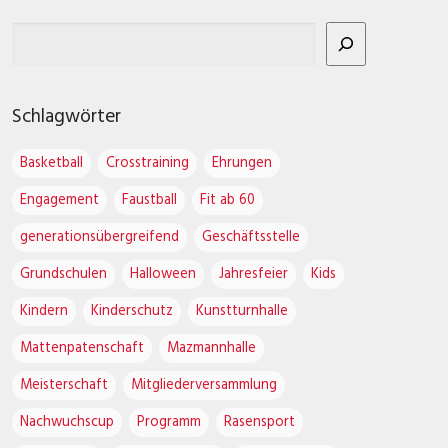
Schlagwörter
Basketball
Crosstraining
Ehrungen
Engagement
Faustball
Fit ab 60
generationsübergreifend
Geschäftsstelle
Grundschulen
Halloween
Jahresfeier
Kids
Kindern
Kinderschutz
Kunstturnhalle
Mattenpatenschaft
Mazmannhalle
Meisterschaft
Mitgliederversammlung
Nachwuchscup
Programm
Rasensport