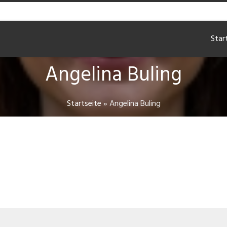
Star
Angelina Buling
Startseite
»
Angelina Buling