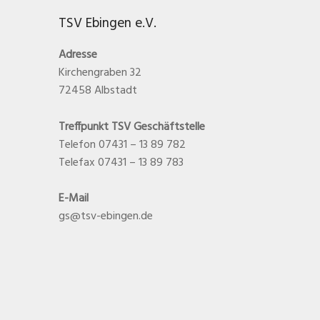
TSV Ebingen e.V.
Adresse
Kirchengraben 32
72458 Albstadt
Treffpunkt TSV Geschäftstelle
Telefon 07431 – 13 89 782
Telefax 07431 – 13 89 783
E-Mail
gs@tsv-ebingen.de