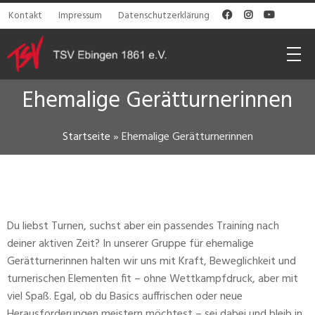
Kontakt
Impressum
Datenschutzerklärung



Ehemalige Gerätturnerinnen
Startseite
»
Ehemalige Gerätturnerinnen
Du liebst Turnen, suchst aber ein passendes Training nach
deiner aktiven Zeit? In unserer Gruppe für ehemalige
Gerätturnerinnen halten wir uns mit Kraft, Beweglichkeit und
turnerischen Elementen fit – ohne Wettkampfdruck, aber mit
viel Spaß. Egal, ob du Basics auffrischen oder neue
Herausforderungen meistern möchtest – sei dabei und bleib in