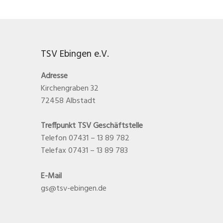
TSV Ebingen e.V.
Adresse
Kirchengraben 32
72458 Albstadt
Treffpunkt TSV Geschäftstelle
Telefon 07431 – 13 89 782
Telefax 07431 – 13 89 783
E-Mail
gs@tsv-ebingen.de