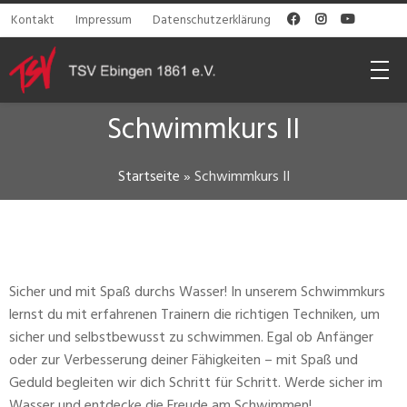
Kontakt
Impressum
Datenschutzerklärung



Schwimmkurs II
Startseite
»
Schwimmkurs II
Sicher und mit Spaß durchs Wasser! In unserem Schwimmkurs
lernst du mit erfahrenen Trainern die richtigen Techniken, um
sicher und selbstbewusst zu schwimmen. Egal ob Anfänger
oder zur Verbesserung deiner Fähigkeiten – mit Spaß und
Geduld begleiten wir dich Schritt für Schritt. Werde sicher im
Wasser und entdecke die Freude am Schwimmen!