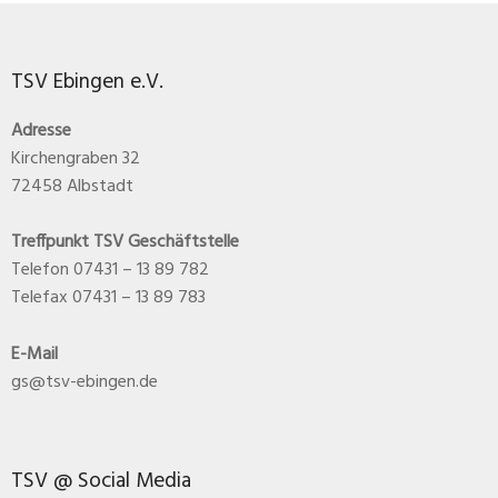
TSV Ebingen e.V.
Adresse
Kirchengraben 32
72458 Albstadt
Treffpunkt TSV Geschäftstelle
Telefon 07431 – 13 89 782
Telefax 07431 – 13 89 783
E-Mail
gs@tsv-ebingen.de
TSV @ Social Media