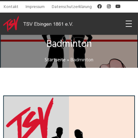
Kontakt
Impressum
Datenschutzerklärung



Badminton
Startseite
»
Badminton