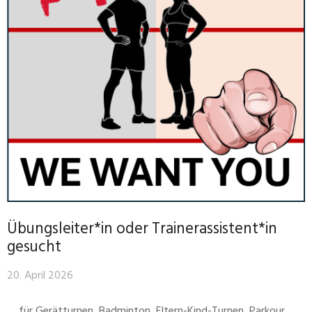
Übungsleiter*in oder Trainerassistent*in
gesucht
20. April 2026
… für Gerätturnen, Badminton, Eltern-Kind-Turnen, Parkour,