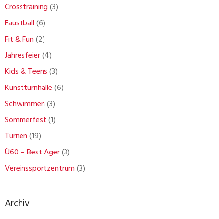
Crosstraining
(3)
Faustball
(6)
Fit & Fun
(2)
Jahresfeier
(4)
Kids & Teens
(3)
Kunstturnhalle
(6)
Schwimmen
(3)
Sommerfest
(1)
Turnen
(19)
Ü60 – Best Ager
(3)
Vereinssportzentrum
(3)
Archiv