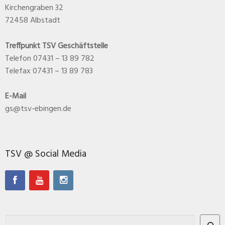
Kirchengraben 32
72458 Albstadt
Treffpunkt TSV Geschäftstelle
Telefon 07431 – 13 89 782
Telefax 07431 – 13 89 783
E-Mail
gs@tsv-ebingen.de
TSV @ Social Media