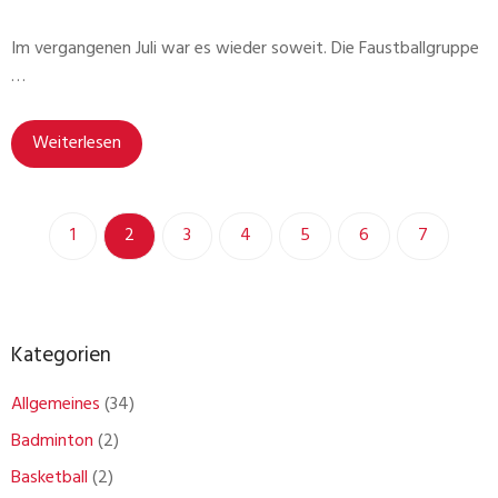
Im vergangenen Juli war es wieder soweit. Die Faustballgruppe
…
Weiterlesen
1
2
3
4
5
6
7
Kategorien
Allgemeines
(34)
Badminton
(2)
Basketball
(2)