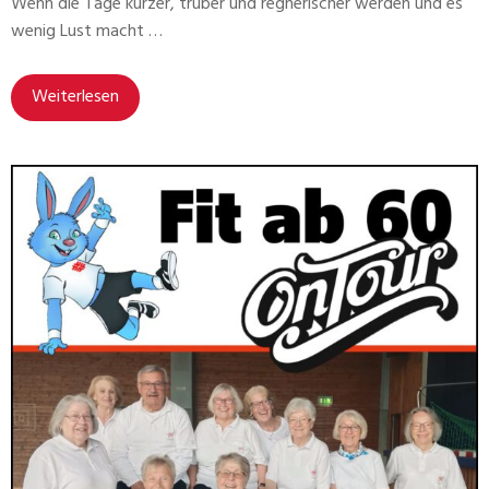
Wenn die Tage kürzer, trüber und regnerischer werden und es
wenig Lust macht …
Weiterlesen